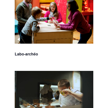
Labo-archéo