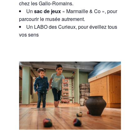
chez les Gallo-Romains.
Un
sac de jeux
« Marmaille & Co », pour
parcourir le musée autrement.
Un LABO des Curieux, pour é
veillez tous
vos sens