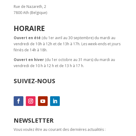
Rue de Nazareth, 2
7800 Ath (Belgique)
HORAIRE
Ouvert en été
(du 1er avril au 30 septembre) du mardi au
vendredi de 10h à 12h et de 13h à 17h. Les week-ends et jours
fériés de 14h à 18h.
Ouvert en hiver
(du 1er octobre au 31 mars) du mardi au
vendredi de 10 h à 12 h et de 13 h à 17 h.
SUIVEZ-NOUS
NEWSLETTER
Vous voulez être au courant des dernières actualités :