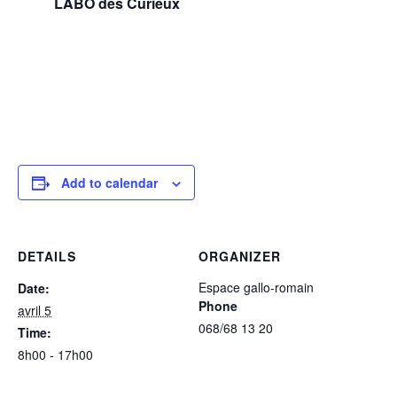
LABO des Curieux
Add to calendar
DETAILS
ORGANIZER
Espace gallo-romain
Date:
Phone
avril 5
068/68 13 20
Time:
8h00 - 17h00