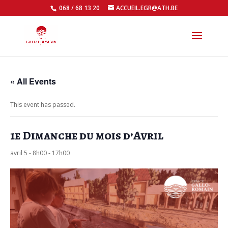
068 / 68 13 20
ACCUEIL.EGR@ATH.BE
Open
« All Events
This event has passed.
1e Dimanche du mois d’Avril
avril 5 - 8h00
-
17h00