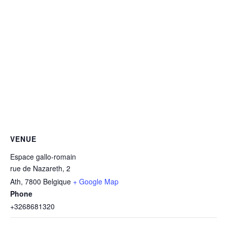
VENUE
Espace gallo-romain
rue de Nazareth, 2
Ath
,
7800
Belgique
+ Google Map
Phone
+3268681320