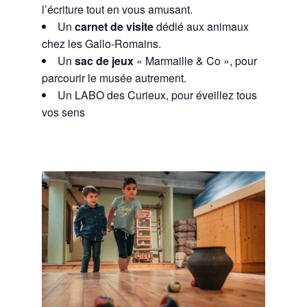
l’écriture tout en vous amusant.
Un
carnet de visite
dédié aux animaux
chez les Gallo-Romains.
Un
sac de jeux
« Marmaille & Co », pour
parcourir le musée autrement.
Un LABO des Curieux, pour é
veillez tous
vos sens