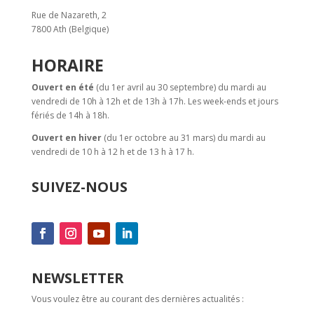
Rue de Nazareth, 2
7800 Ath (Belgique)
HORAIRE
Ouvert en été
(du 1er avril au 30 septembre) du mardi au
vendredi de 10h à 12h et de 13h à 17h. Les week-ends et jours
fériés de 14h à 18h.
Ouvert en hiver
(du 1er octobre au 31 mars) du mardi au
vendredi de 10 h à 12 h et de 13 h à 17 h.
SUIVEZ-NOUS
NEWSLETTER
Vous voulez être au courant des dernières actualités :