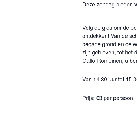
Deze zondag bieden we
Volg de gids om de pe
ontdekken! Van de sc
begane grond en de e
zijn gebleven, tot het 
Gallo-Romeinen, u ben
Van 14.30 uur tot 15.3
Prijs: €3 per persoon