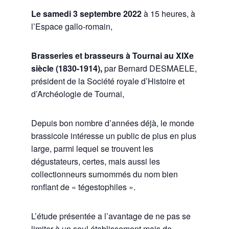
Le samedi 3 septembre 2022
à 15 heures, à
l’Espace gallo-romain,
Brasseries et brasseurs à Tournai au XIXe
siècle (1830-1914),
par Bernard DESMAELE,
président de la Société royale d’Histoire et
d’Archéologie de Tournai,
Depuis bon nombre d’années déjà, le monde
brassicole intéresse un public de plus en plus
large, parmi lequel se trouvent les
dégustateurs, certes, mais aussi les
collectionneurs surnommés du nom bien
ronflant de « tégestophiles ».
L’étude présentée a l’avantage de ne pas se
limiter à un seul établissement mais de