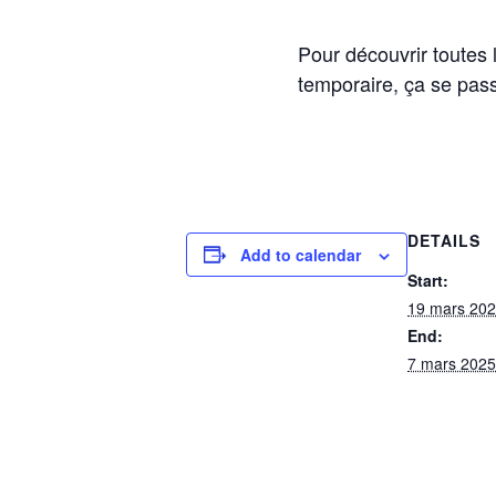
Pour découvrir toutes l
temporaire, ça se pass
DETAILS
Add to calendar
Start:
19 mars 20
End:
7 mars 2025