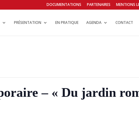
DOCUMENTATIONS
PARTENAIRES
MENTIONS L
PRÉSENTATION
EN PRATIQUE
AGENDA
CONTACT
oraire – « Du jardin rom