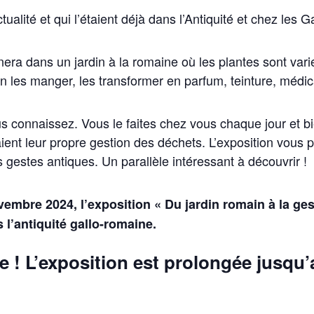
alité et qui l’étaient déjà dans l’Antiquité et chez les 
nera dans un jardin à la romaine où les plantes sont va
-on les manger, les transformer en parfum, teinture, méd
us connaissez. Vous le faites chez vous chaque jour et b
ient leur propre gestion des déchets. L’exposition vous
 gestes antiques. Un parallèle intéressant à découvrir !
embre 2024, l’exposition « Du jardin romain à la ge
’antiquité gallo-romaine.
 ! L’exposition est prolongée jusqu