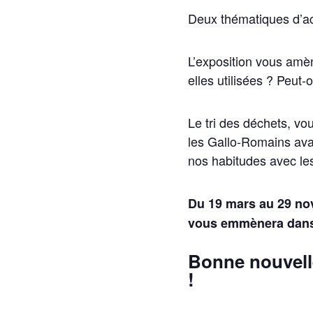
Deux thématiques d’actu
L’exposition vous amè
elles utilisées ? Peut
Le tri des déchets, vo
les Gallo-Romains ava
nos habitudes avec les
Du 19 mars au 29 nov
vous emmènera dans l
Bonne nouvelle
!