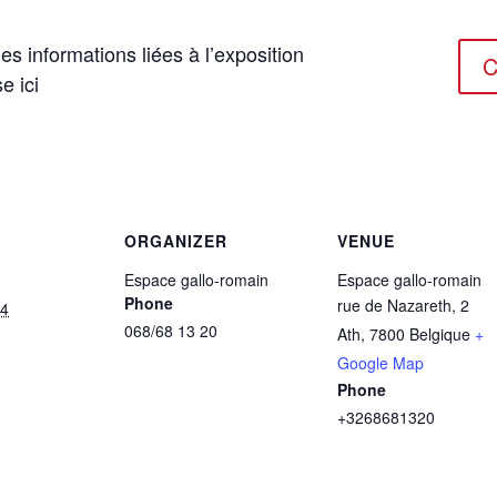
es informations liées à l’exposition
C
e ici
ORGANIZER
VENUE
Espace gallo-romain
Espace gallo-romain
Phone
rue de Nazareth, 2
24
068/68 13 20
Ath
,
7800
Belgique
+
Google Map
Phone
+3268681320