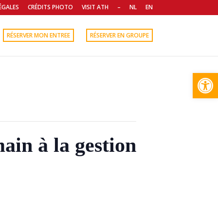
ÉGALES
CRÉDITS PHOTO
VISIT ATH
–
NL
EN
RÉSERVER MON ENTREE
RÉSERVER EN GROUPE
Open
ain à la gestion