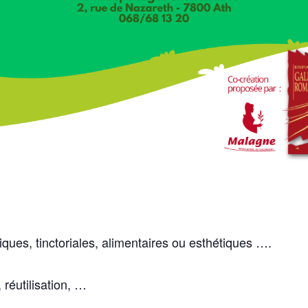
iques, tinctoriales, alimentaires ou esthétiques ….
 réutilisation, …