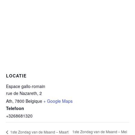
LOCATIE
Espace gallo-romain
rue de Nazareth, 2
Ath
,
7800
Belgique
+ Google Maps
Telefoon
+3268681320
1ste Zondag van de Maand – Mei
1ste Zondag van de Maand – Maart