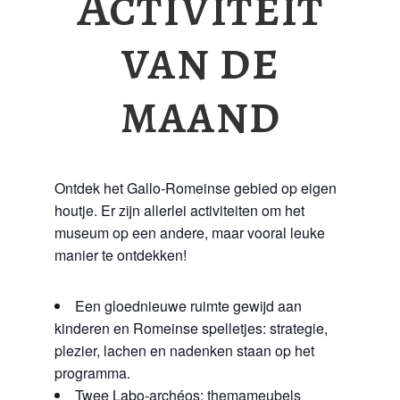
Activiteit
van de
maand
Ontdek het Gallo-Romeinse gebied op eigen
houtje. Er zijn allerlei activiteiten om het
museum op een andere, maar vooral leuke
manier te ontdekken!
Een gloednieuwe ruimte gewijd aan
kinderen en Romeinse spelletjes: strategie,
plezier, lachen en nadenken staan op het
programma.
Twee Labo-archéos: themameubels