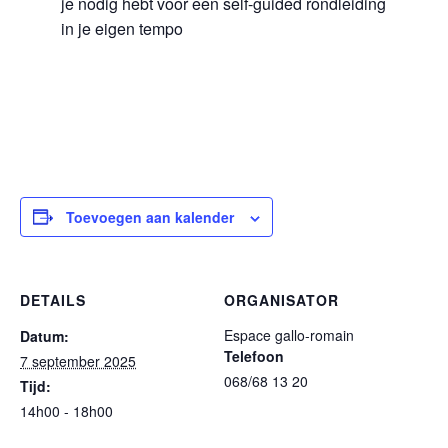
je nodig hebt voor een self-guided rondleiding
in je eigen tempo
Toevoegen aan kalender
DETAILS
ORGANISATOR
Espace gallo-romain
Datum:
Telefoon
7 september 2025
068/68 13 20
Tijd:
14h00 - 18h00