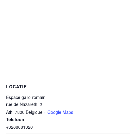
LOCATIE
Espace gallo-romain
rue de Nazareth, 2
Ath
,
7800
Belgique
+ Google Maps
Telefoon
+3268681320