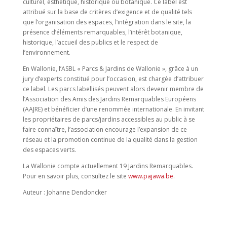
culturel, esthétique, historique ou botanique. Ce label est
attribué sur la base de critères d’exigence et de qualité tels
que l’organisation des espaces, l’intégration dans le site, la
présence d’éléments remarquables, l’intérêt botanique,
historique, l’accueil des publics et le respect de
l’environnement.
En Wallonie, l’ASBL « Parcs & Jardins de Wallonie », grâce à un
jury d’experts constitué pour l’occasion, est chargée d’attribuer
ce label. Les parcs labellisés peuvent alors devenir membre de
l’Association des Amis des Jardins Remarquables Européens
(AAJRE) et bénéficier d’une renommée internationale. En invitant
les propriétaires de parcs/jardins accessibles au public à se
faire connaître, l’association encourage l’expansion de ce
réseau et la promotion continue de la qualité dans la gestion
des espaces verts.
La Wallonie compte actuellement 19 Jardins Remarquables.
Pour en savoir plus, consultez le site
www.pajawa.be
.
Auteur :
Johanne Dendoncker