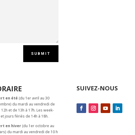
SUBMIT
RAIRE
SUIVEZ-NOUS
rt en été
(du 1er avril au 30
embre) du mardi au vendredi de
 12h et de 13h à 17h. Les week-
et jours fériés de 14h à 18h.
rt en hiver
(du 1er octobre au
rs) du mardi au vendredi de 10 h