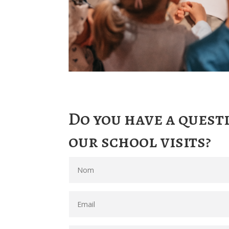
Do you have a quest
our school visits?