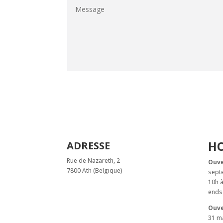
HO
ADRESSE
Rue de Nazareth, 2
Ouve
7800 Ath (Belgique)
sept
10h à
ends 
Ouve
31 ma