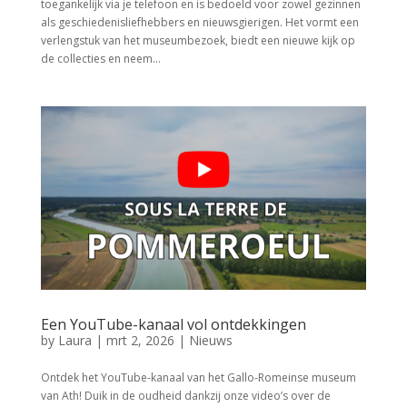
toegankelijk via je telefoon en is bedoeld voor zowel gezinnen
als geschiedenisliefhebbers en nieuwsgierigen. Het vormt een
verlengstuk van het museumbezoek, biedt een nieuwe kijk op
de collecties en neem...
Een YouTube-kanaal vol ontdekkingen
by
Laura
|
mrt 2, 2026
|
Nieuws
Ontdek het YouTube-kanaal van het Gallo-Romeinse museum
van Ath! Duik in de oudheid dankzij onze video’s over de