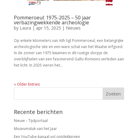
Pommeroeul: 1975-2025 – 50 jaar
verbazingwekkende archeologie
by
Laura
|
apr 15, 2025
|
Nieuws
Op enkele kilometers van Ath ligt Pommeroeul, een belangrijke
archeologische site en een ware schat van het Waalse erfgoed.
In de zomer van 1975 kwamen in dit rustige dorpje de
overblijfselen van een fascinerend Gallo-Romeins verleden aan
het licht. In 2025 vieren het...
« Older Entries
Recente berichten
Nieuw – Tijdportaal
Museumstuk van het Jaar
Een YouTube-kanaal vol ontdekkingen