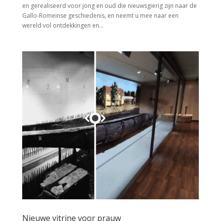
en gerealiseerd voor jong en oud die nieuwsgierig zijn naar de
Gallo-Romeinse geschiedenis, en neemt u mee naar een
wereld vol ontdekkingen en...
Nieuwe vitrine voor prauw