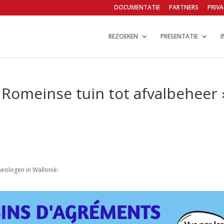
DOCUMENTATIE
PARTNERS
PRIVA
BEZOEKEN
PRESENTATIE
I
 Romeinse tuin tot afvalbeheer »
heologen in Wallonië: